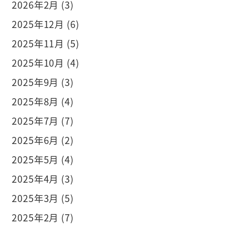
2026年2月 (3)
2025年12月 (6)
2025年11月 (5)
2025年10月 (4)
2025年9月 (3)
2025年8月 (4)
2025年7月 (7)
2025年6月 (2)
2025年5月 (4)
2025年4月 (3)
2025年3月 (5)
2025年2月 (7)