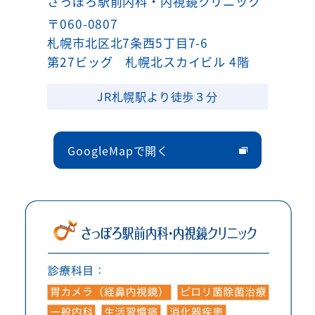
さっぽろ駅前内科・内視鏡クリニック
〒060-0807
札幌市北区北7条西5丁目7-6
第27ビッグ 札幌北スカイビル 4階
JR札幌駅より徒歩３分
GoogleMapで開く