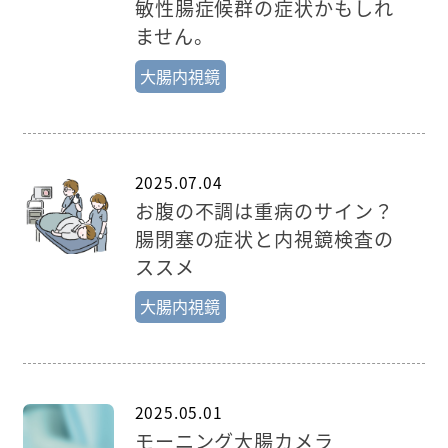
敏性腸症候群の症状かもしれ
ません。
大腸内視鏡
2025.07.04
お腹の不調は重病のサイン？
腸閉塞の症状と内視鏡検査の
ススメ
大腸内視鏡
2025.05.01
モーニング大腸カメラ