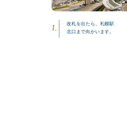
改札を出たら、札幌駅
1.
北口まで向かいます。