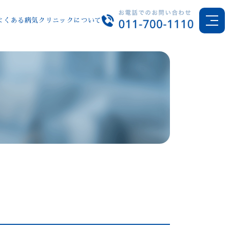
よくある病気
クリニックについて