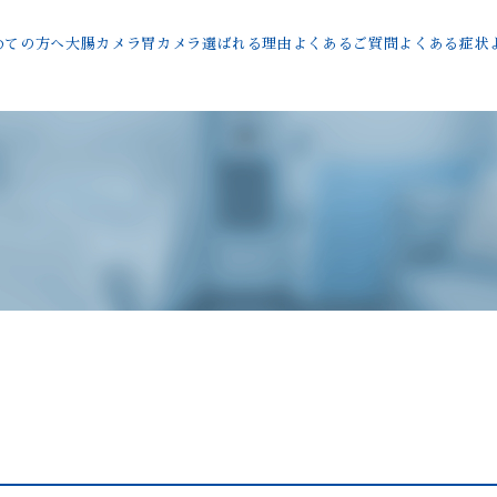
めての方へ
大腸カメラ
胃カメラ
選ばれる理由
よくあるご質問
よくある症状