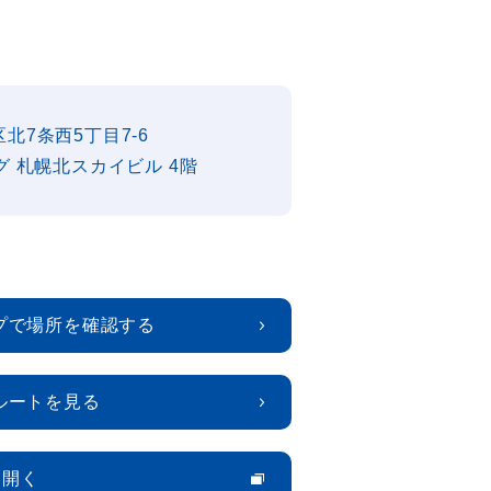
北7条西5丁目7-6
グ 札幌北スカイビル 4階
プで場所を確認する
ルートを見る
pを開く