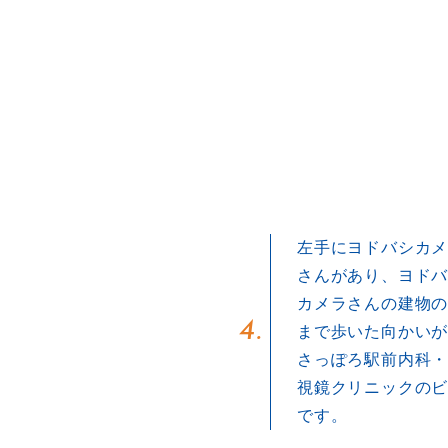
左手にヨドバシカ
さんがあり、ヨド
カメラさんの建物
4.
まで歩いた向かい
さっぽろ駅前内科
視鏡クリニックの
です。