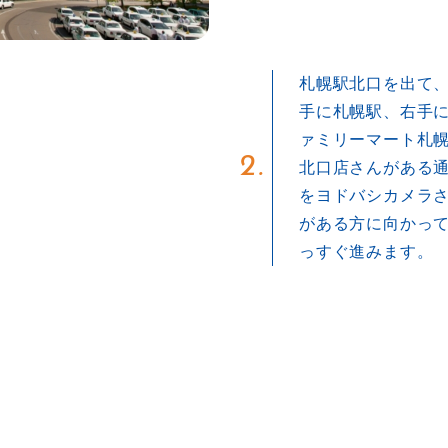
札幌駅北口を出て
手に札幌駅、右手
ァミリーマート札
2.
北口店さんがある
をヨドバシカメラ
がある方に向かっ
っすぐ進みます。