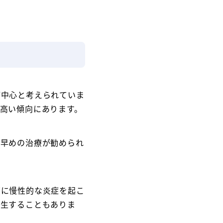
が中心と考えられていま
高い傾向にあります。
は早めの治療が勧められ
膜に慢性的な炎症を起こ
発生することもありま