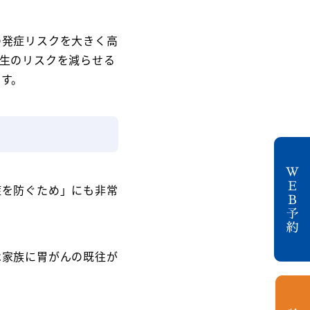
の発症リスクを大きく高
生のリスクを減らせる
す。
症を防ぐため」にも非常
は家族に胃がんの既往が