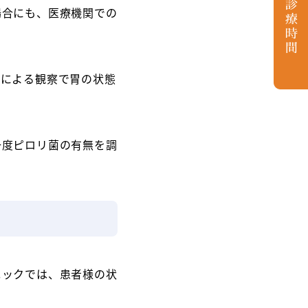
場合にも、医療機関での
医による観察で胃の状態
一度ピロリ菌の有無を調
ニックでは、患者様の状