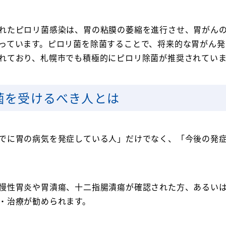
れたピロリ菌感染は、胃の粘膜の萎縮を進行させ、胃がん
っています。ピロリ菌を除菌することで、将来的な胃がん発
れており、札幌市でも積極的にピロリ除菌が推奨されていま
菌を受けるべき人とは
でに胃の病気を発症している人」だけでなく、「今後の発
慢性胃炎や胃潰瘍、十二指腸潰瘍が確認された方、あるい
・治療が勧められます。