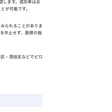
認します。成功率はお
ことが可能です。
がみられることがありま
薬を中止せず、医師の指
別区・清田区などでピロ