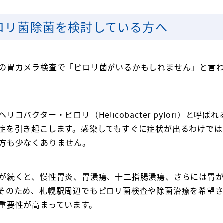
ロリ菌除菌を検討している方へ
の胃カメラ検査で「ピロリ菌がいるかもしれません」と言
コバクター・ピロリ（Helicobacter pylori）と呼
症を引き起こします。感染してもすぐに症状が出るわけでは
方も少なくありません。
が続くと、慢性胃炎、胃潰瘍、十二指腸潰瘍、さらには胃
そのため、札幌駅周辺でもピロリ菌検査や除菌治療を希望さ
重要性が高まっています。