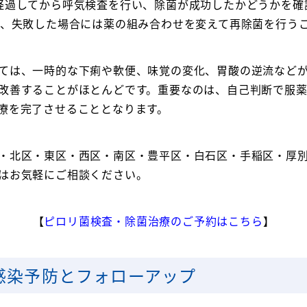
経過してから呼気検査を行い、除菌が成功したかどうかを確
く、失敗した場合には薬の組み合わせを変えて再除菌を行う
ては、一時的な下痢や軟便、味覚の変化、胃酸の逆流など
改善することがほとんどです。重要なのは、自己判断で服
療を完了させることとなります。
・北区・東区・西区・南区・豊平区・白石区・手稲区・厚
はお気軽にご相談ください。
【
ピロリ菌検査・除菌治療のご予約はこちら
】
感染予防とフォローアップ