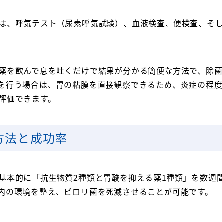
は、呼気テスト（尿素呼気試験）、血液検査、便検査、そ
薬を飲んで息を吐くだけで結果が分かる簡便な方法で、除
を行う場合は、胃の粘膜を直接観察できるため、炎症の程
評価できます。
方法と成功率
基本的に「抗生物質2種類と胃酸を抑える薬1種類」を数週
内の環境を整え、ピロリ菌を死滅させることが可能です。