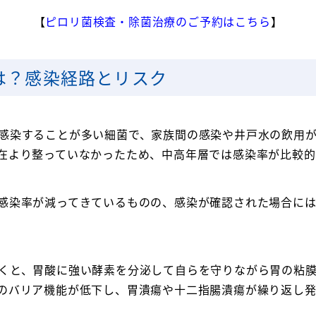
【
ピロリ菌検査・除菌治療のご予約はこちら
】
は？感染経路とリスク
感染することが多い細菌で、家族間の感染や井戸水の飲用
在より整っていなかったため、中高年層では感染率が比較的
感染率が減ってきているものの、感染が確認された場合に
くと、胃酸に強い酵素を分泌して自らを守りながら胃の粘
のバリア機能が低下し、胃潰瘍や十二指腸潰瘍が繰り返し