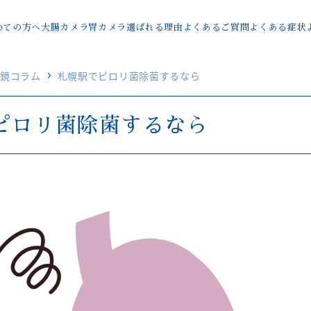
めての方へ
大腸カメラ
胃カメラ
選ばれる理由
よくあるご質問
よくある症状
鏡コラム
札幌駅でピロリ菌除菌するなら
ピロリ菌除菌するなら