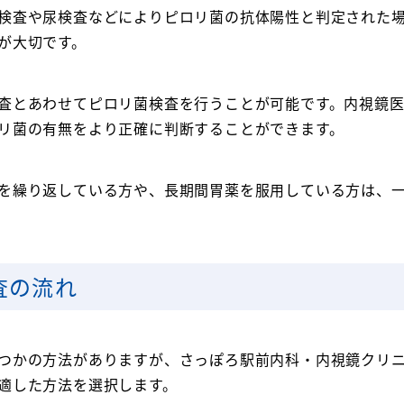
検査や尿検査などによりピロリ菌の抗体陽性と判定された
が大切です。
査とあわせてピロリ菌検査を行うことが可能です。内視鏡
リ菌の有無をより正確に判断することができます。
を繰り返している方や、長期間胃薬を服用している方は、
査の流れ
つかの方法がありますが、さっぽろ駅前内科・内視鏡クリ
適した方法を選択します。