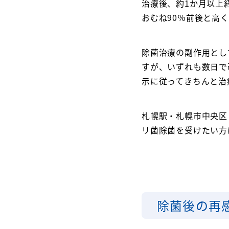
治療後、約1か月以上
おむね90％前後と高
除菌治療の副作用とし
すが、いずれも数日で
示に従ってきちんと治
札幌駅・札幌市中央区
リ菌除菌を受けたい方
除菌後の再