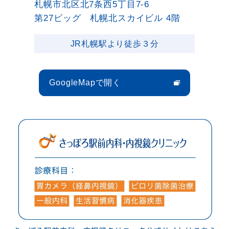
札幌市北区北7条西5丁目7-6
第27ビッグ 札幌北スカイビル 4階
JR札幌駅より徒歩３分
GoogleMapで開く