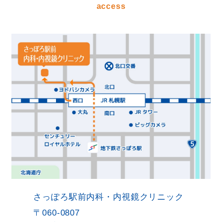
access
さっぽろ駅前内科・内視鏡クリニック
〒060-0807