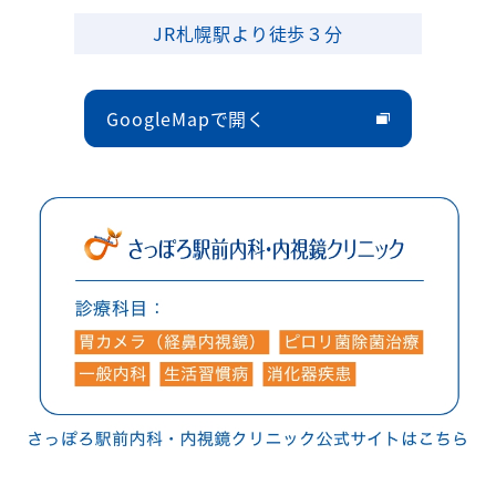
JR札幌駅より徒歩３分
GoogleMapで開く