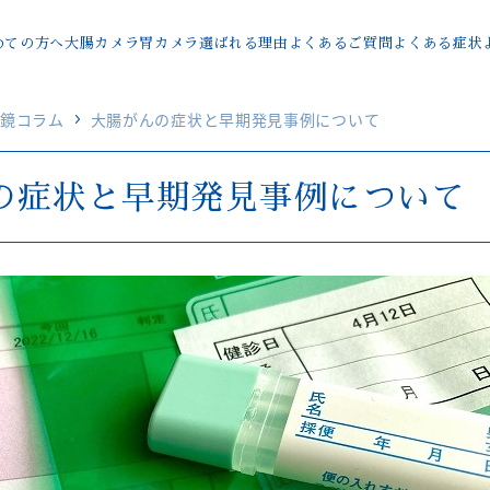
めての方へ
大腸カメラ
胃カメラ
選ばれる理由
よくあるご質問
よくある症状
鏡コラム
大腸がんの症状と早期発見事例について
の症状と早期発見事例について