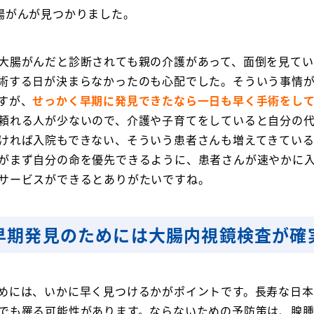
腸がんが見つかりました。
大腸がんだと診断されても親の介護があって、面倒を見て
術する日が決まらなかったのも心配でした。そういう事情
すが、
せっかく早期に発見できたなら一日も早く手術をし
頼れる人が少ないので、介護や子育てをしていると自分の
ければ入院もできない、そういう患者さんも増えてきてい
がまず自分の命を優先できるように、患者さんが速やかに
サービスができるとありがたいですね。
早期発見のためには大腸内視鏡検査が確
めには、いかに早く見つけるかがポイントです。長寿な日本
でも罹る可能性があります。ならないための予防策は、腺