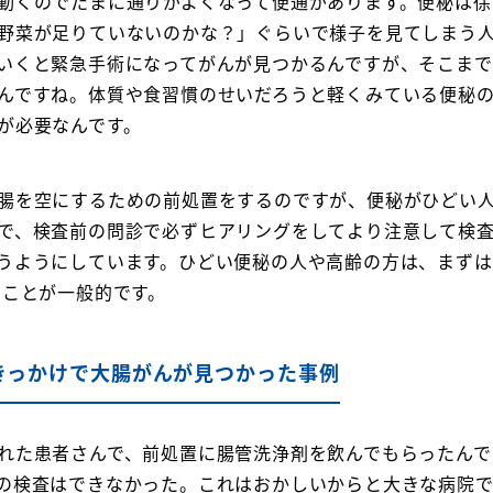
動くのでたまに通りがよくなって便通があります。便秘は徐
野菜が足りていないのかな？」ぐらいで様子を見てしまう
いくと緊急手術になってがんが見つかるんですが、そこま
んですね。体質や食習慣のせいだろうと軽くみている便秘
が必要なんです。
腸を空にするための前処置をするのですが、便秘がひどい
で、検査前の問診で必ずヒアリングをしてより注意して検
うようにしています。ひどい便秘の人や高齢の方は、まず
ることが一般的です。
きっかけで大腸がんが見つかった事例
れた患者さんで、前処置に腸管洗浄剤を飲んでもらったんで
の検査はできなかった。これはおかしいからと大きな病院で