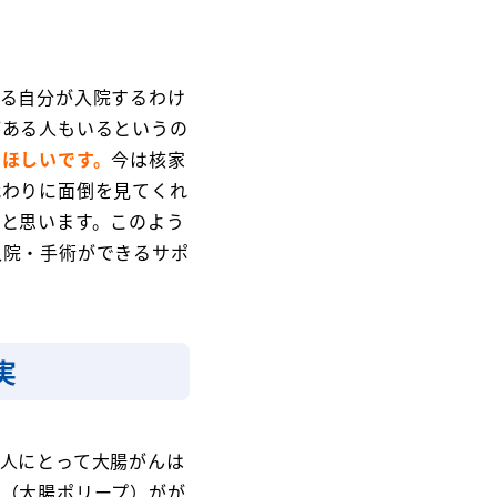
いる自分が入院するわけ
がある人もいるというの
てほしいです。
今は核家
代わりに面倒を見てくれ
ると思いま
す。このよう
入院・手術ができるサポ
実
人にとって大腸がんは
腫（大腸ポリープ）がが