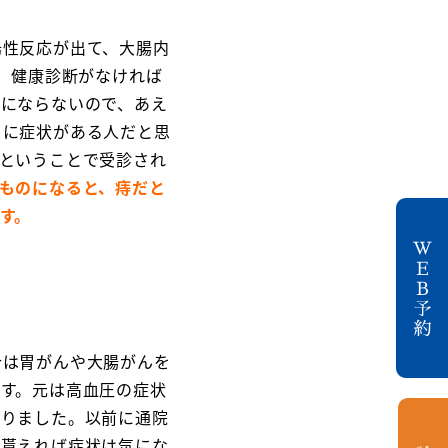
陽性反応が出て、大腸内
、健康診断がなければ
用にならないので、あえ
当に症状がある人だと思
ということで受診され
ものになると、痔だと
す。
合は胃がんや大腸がんを
す。元は高血圧の症状
ありました。以前に通院
を貰えれば症状は気にな