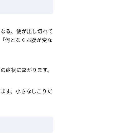
くなる、便が出し切れて
も「何となくお腹が変な
らの症状に繋がります。
います。小さなしこりだ