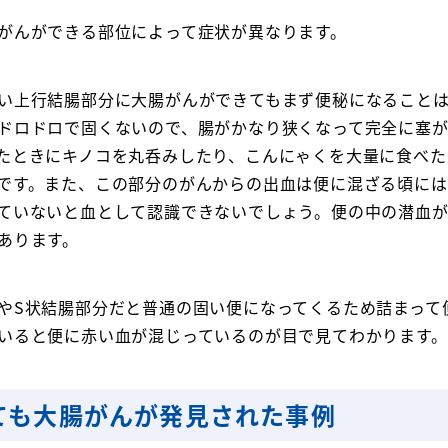
がんができる部位によって症状が異なります。
い上行結腸部分に大腸がんができてもまず便秘になること
ドロドロで固くないので、腸がかなり狭くなって完全に塞
たときにキノコを丸呑みしたり、こんにゃくを大量に食べた
です。また、この部分のがんからの出血は便に混ざる頃には
ていないと血として認識できないでしょう。便の中の潜血
あります。
やS状結腸部分だと普通の固い便になってくるため詰まって
いると便に赤い血が混じっているのが目で見てわかります。
ても大腸がんが発見された事例