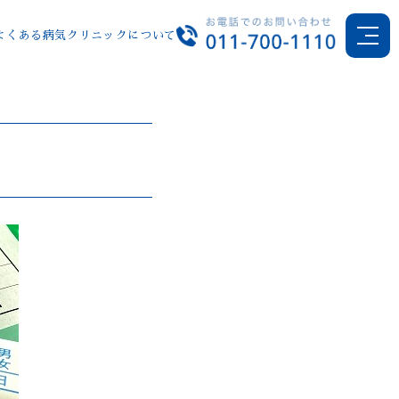
よくある病気
クリニックについて