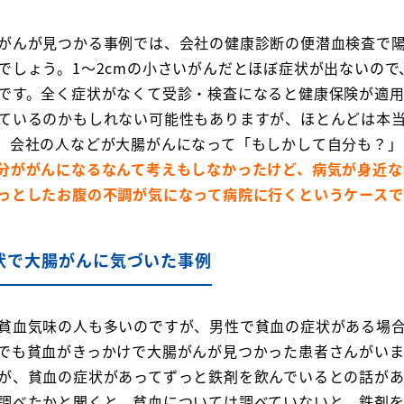
がんが見つかる事例では、会社の健康診断の便潜血検査で
でしょう。1～2cmの小さいがんだとほぼ症状が出ないので
です。全く症状がなくて受診・検査になると健康保険が適
ているのかもしれない可能性もありますが、ほとんどは本
、会社の人などが大腸がんになって「もしかして自分も？」
分ががんになるなんて考えもしなかったけど、病気が身近な
っとしたお腹の不調が気になって病院に行くというケースで
状で大腸がんに気づいた事例
貧血気味の人も多いのですが、男性で貧血の症状がある場
でも貧血がきっかけで大腸がんが見つかった患者さんがいま
が、貧血の症状があってずっと鉄剤を飲んでいるとの話が
調べたかと聞くと、貧血については調べていないと。鉄剤