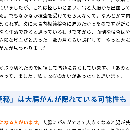
ていましたが、これは怪しいと思い、胃と大腸から出血し
た。でもなかなか検査を受けてもらえなくて。なんとか胃
められず。次に大腸内視鏡検査に進みたかったのですが断
なく生活できると思っているわけですから、面倒な検査は
危険な貧血だと思った。数カ月くらい説得して、やっと大
がんが見つかりました。
が取り切れたので回復して普通に暮らしています。「あのと
ゃっていました。私も説得のかいがあったなと思います。
便秘」は大腸がんが隠れている可能性も
になる人がいます。
大腸にがんができて大きくなると腸が狭