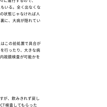
々に進行するので、
人もいる。全く出なくな
での状態じゃなければ人
の裏に、大病が隠れてい
人はこの前処置で具合が
査を行ったり、大きな病
は内視鏡検査が可能かを
すが、飲みきれず戻し
CT検査してもらった