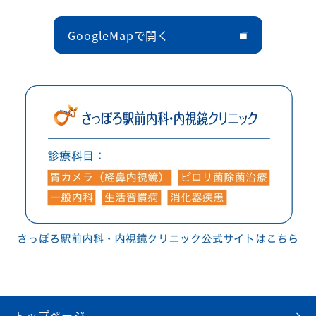
GoogleMapで開く
トップページ