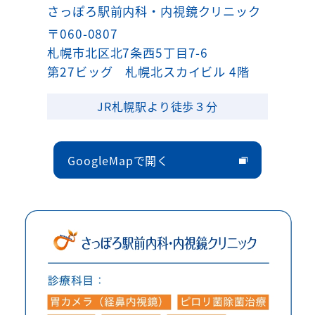
さっぽろ駅前内科・内視鏡クリニック
〒060-0807
札幌市北区北7条西5丁目7-6
第27ビッグ 札幌北スカイビル 4階
JR札幌駅より徒歩３分
GoogleMapで開く