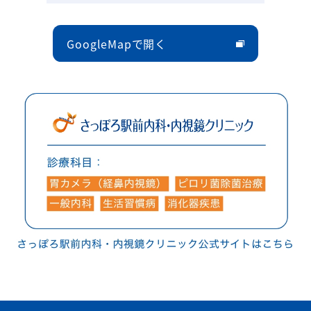
GoogleMapで開く