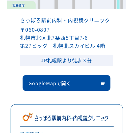
さっぽろ駅前内科・内視鏡クリニック
〒060-0807
札幌市北区北7条西5丁目7-6
第27ビッグ 札幌北スカイビル 4階
JR札幌駅より徒歩３分
GoogleMapで開く