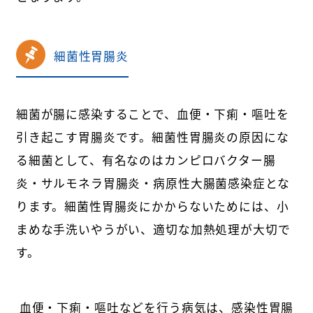
細菌性胃腸炎
細菌が腸に感染することで、血便・下痢・嘔吐を
引き起こす胃腸炎です。細菌性胃腸炎の原因にな
る細菌として、有名なのはカンピロバクター腸
炎・サルモネラ胃腸炎・病原性大腸菌感染症とな
ります。細菌性胃腸炎にかからないためには、小
まめな手洗いやうがい、適切な加熱処理が大切で
す。
血便・下痢・嘔吐などを行う病気は、感染性胃腸