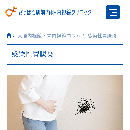
大腸内視鏡・胃内視鏡コラム
感染性胃腸炎
感染性胃腸炎