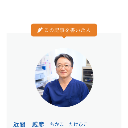
近間 威彦
ちかま たけひこ