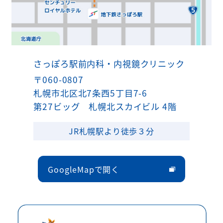
さっぽろ駅前内科・内視鏡クリニック
〒060-0807
札幌市北区北7条西5丁目7-6
第27ビッグ 札幌北スカイビル 4階
JR札幌駅より徒歩３分
GoogleMapで開く