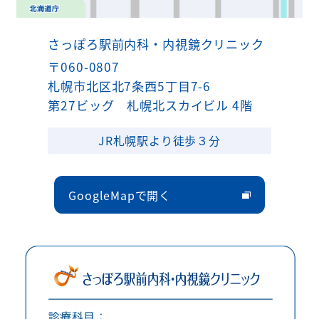
さっぽろ駅前内科・内視鏡クリニック
〒060-0807
札幌市北区北7条西5丁目7-6
第27ビッグ 札幌北スカイビル 4階
JR札幌駅より徒歩３分
GoogleMapで開く