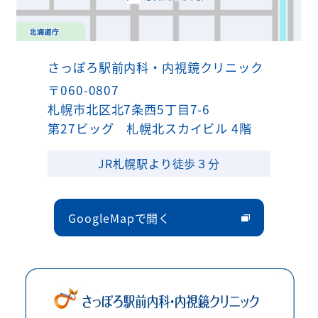
さっぽろ駅前内科・内視鏡クリニック
〒060-0807
札幌市北区北7条西5丁目7-6
第27ビッグ 札幌北スカイビル 4階
JR札幌駅より徒歩３分
GoogleMapで開く